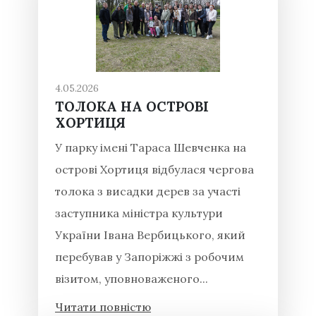
4.05.2026
ТОЛОКА НА ОСТРОВІ
ХОРТИЦЯ
У парку імені Тараса Шевченка на
острові Хортиця відбулася чергова
толока з висадки дерев за участі
заступника міністра культури
України Івана Вербицького, який
перебував у Запоріжжі з робочим
візитом, уповноваженого...
Читати повністю