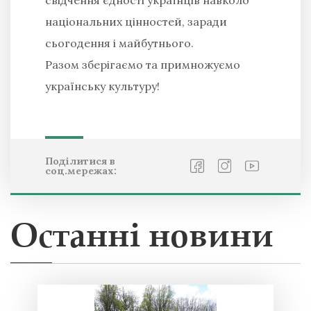
свідчення єдності українців навколо
національних цінностей, заради
сьогодення і майбутнього.
Разом зберігаємо та примножуємо
українську культуру!
Поділитися в
соц.мережах:
Останні новини