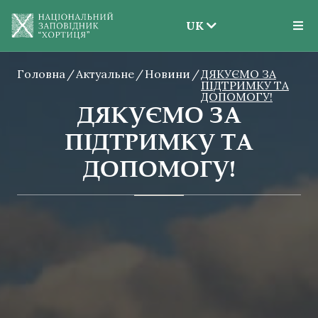
UK
EN
Головна
Актуальне
Новини
UK
ДЯКУЄМО ЗА
ПІДТРИМКУ ТА
ДОПОМОГУ!
ДЯКУЄМО ЗА
ПІДТРИМКУ ТА
ДОПОМОГУ!