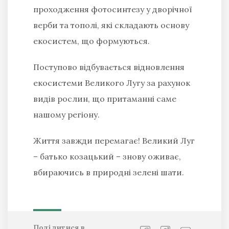
проходження фотосинтезу у дворічної
верби та тополі, які складають основу
екосистем, що формуються.
Поступово відбувається відновлення
екосистеми Великого Лугу за рахунок
видів рослин, що притаманні саме
нашому регіону.
Життя завжди перемагає! Великий Луг
– батько козацький – знову оживає,
вбираючись в природні зелені шати.
Поділитися в