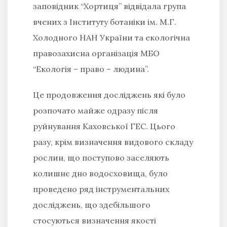
заповідник “Хортиця” відвідала група
вчених з Інституту ботаніки ім. М.Г.
Холодного НАН України та екологічна
правозахисна організація МБО
“Екологія – право – людина”.
Це продовження досліджень які було
розпочато майже одразу після
руйнування Каховської ГЕС. Цього
разу, крім визначення видового складу
рослин, що поступово заселяють
колишнє дно водосховища, було
проведено ряд інструментальних
досліджень, що здебільшого
стосуються визначення якості