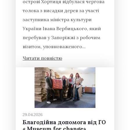
острові Хортиця відбулася чергова
толока з висадки дерев за участі
заступника міністра культури
України Івана Вербицького, який
перебував у Запоріжжі з робочим
візитом, уповноваженого...
Читати повністю
29.04.2026
Благодійна допомога від ГО
« Museum for change»