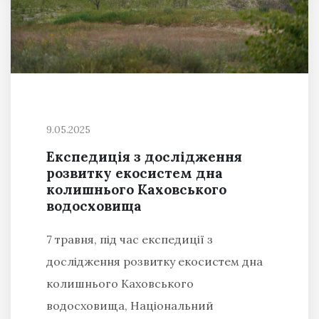
9.05.2025
Експедиція з дослідження
розвитку екосистем дна
колишнього Каховського
водосховища
7 травня, під час експедиції з
дослідження розвитку екосистем дна
колишнього Каховського
водосховища, Національний