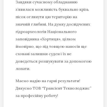
Завдяки сучасному обладнанню
з’явилася можливість буквально крізь
пісок оглянути цю територію на
значній глибині. На думку досвідчених
гідроархеологів Національного
заповідника «Хортиця», цілком
ймовірно, що під товщею наносів ще
сховані залишки суден і їх не
доведеться розшукувати за допомогою
лопати.
Маємо надію на гарні результати!
Дякуємо ТОВ “Трансіент Текнолоджис”
за професійну роботу!