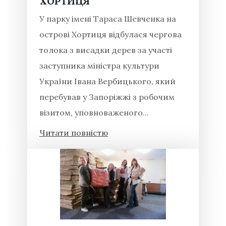
ХОРТИЦЯ
У парку імені Тараса Шевченка на
острові Хортиця відбулася чергова
толока з висадки дерев за участі
заступника міністра культури
України Івана Вербицького, який
перебував у Запоріжжі з робочим
візитом, уповноваженого...
Читати повністю