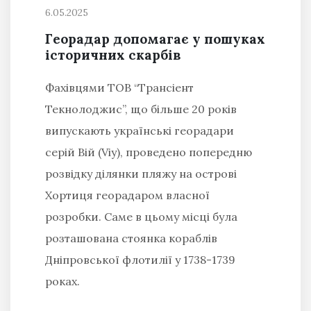
6.05.2025
Георадар допомагає у пошуках
історичних скарбів
Фахівцями ТОВ “Трансіент
Текнолоджис”, що більше 20 років
випускають українські георадари
серій Вій (Viy), проведено попередню
розвідку ділянки пляжу на острові
Хортиця георадаром власної
розробки. Саме в цьому місці була
розташована стоянка кораблів
Дніпровської флотилії у 1738-1739
роках.