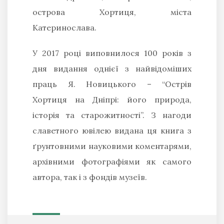
острова Хортиця, міста
Катеринослава.
У 2017 році виповнилося 100 років з
дня видання однієї з найвідоміших
праць Я. Новицького – “Острів
Хортиця на Дніпрі: його природа,
історія та старожитності”. З нагоди
славетного ювілею видана ця книга з
ґрунтовними науковими коментарями,
архівними фотографіями як самого
автора, так і з фондів музеїв.