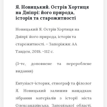
Я. Новицький. Острів Хортиця
на Дніпрі: його природа,
історія та старожитності
Новицький Я. Острів Хортиця на
Дніпрі: його природа, історія та
старожитності. – Запоріжжя: АА
Тандем, 2018. -112 с.
(3-тє, доповнене та перероблене
видання)
Ентузіаст-історик, етнограф та філолог
Я. Новицький залишив нащадкам
зібрання матеріалів з історії міста
Олександрівська, Запорізької області,