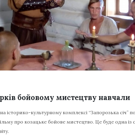
урків бойовому мистецтву навчали
, на історико-культурному комплексі “Запорозька січ” 
льму про козацьке бойове мистецтво. Це буде одна із 
іту.