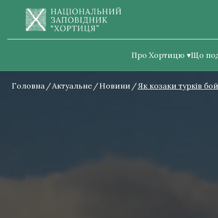
Про Хортицю
Що по
Головна
Актуальне
Новини
Як козаки турків б