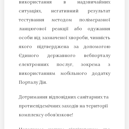
використання в надзвичайних
ситуаціях, негативний результат
тестування методом полімеразної
ланцюгової реакції або одужання
особи від зазначеної хвороби, чинність
якого підтверджена за допомогою
Єдиного державного вебпорталу
електронних послуг, зокрема з
використанням мобільного додатку
Порталу Дія.
Дотримання відповідних санітарних та
протиепідемічних заходів на території
комплексу обов’язкове!