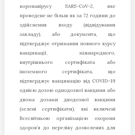
коронавірусу SARS-CoV-2, яке
проведене не більш як за 72 години до
здійснення входу (відвідування
закладу), або документа, що
підтверджує отримання повного курсу
вакцинації, міжнародного,
внутрішнього сертифіката або
іноземного сертифіката, що
підтверджує вакцинацію від COVID-19
однією дозою однодозної вакцини або
двома дозами дводозної вакцини
(зелені сертифікати), які включені
Всесвітньою організацією охорони
здоров’я до переліку дозволених для