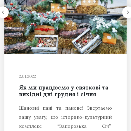
2.01.2022
Як ми працюємо у святкові та
вихідні дні грудня і січня
Шановні пані та панове! Звертаємо
вашу увагу, що історико-культурний
комплекс “Запорозька Січ”