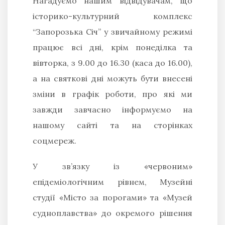
Нагадуємо нашим відвідувачам, що
історико-культурний комплекс
“Запорозька Січ” у звичайному режимі
працює всі дні, крім понеділка та
вівторка, з 9.00 до 16.30 (каса до 16.00),
а на святкові дні можуть бути внесені
зміни в графік роботи, про які ми
завжди завчасно інформуємо на
нашому сайті та на сторінках
соцмереж.
У зв’язку із «червоним»
епідеміологічним рівнем, Музейні
студії «Місто за порогами» та «Музей
судноплавства» до окремого рішення