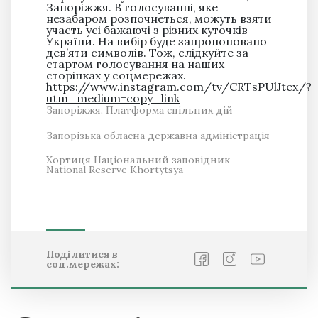
Запоріжжя. В голосуванні, яке
незабаром розпочнеться, можуть взяти
участь усі бажаючі з різних куточків
України. На вибір буде запропоновано
дев’яти символів. Тож, слідкуйте за
стартом голосування на наших
сторінках у соцмережах.
https://www.instagram.com/tv/CRTsPUlJtex/?
utm_medium=copy_link
Запоріжжя. Платформа спільних дій
Запорізька обласна державна адміністрація
Хортиця Національний заповідник –
National Reserve Khortytsya
Поділитися в
соц.мережах: