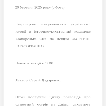
29 березня 2025 року
(субота)
Запрошуємо шанувальників української
історії в історико-культурний комплекс
«Запорозька Січ» на лекцію «ХОРТИЦЯ
БАГАТОГРАННА».
Початок лекції о 12.00.
Лектор: Сергій Дударенко.
Охочі послухати цікаву розповідь про
славетний острів на Дніпрі сплачують