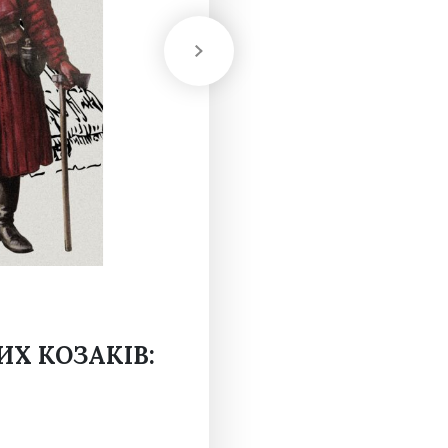
Х КОЗАКІВ: