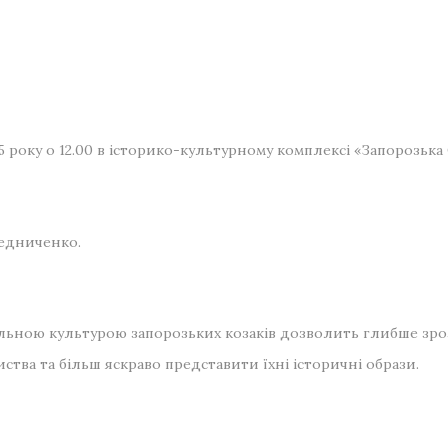
25 року о 12.00 в історико-культурному комплексі «Запорозька 
едниченко.
льною культурою запорозьких козаків дозволить глибше зро
ства та більш яскраво представити їхні історичні образи.