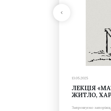
13.05.2025
ЛЕКЦІЯ «МА
ЖИТЛО, ХАР
Запрошуємо запоріжців