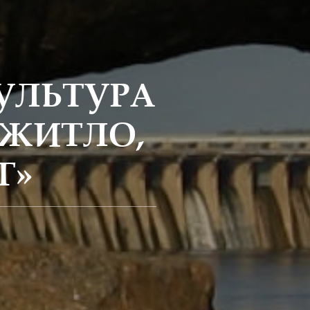
УЛЬТУРА
 ЖИТЛО,
Г»