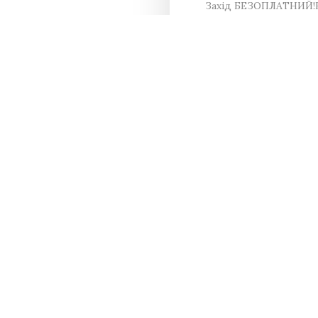
Захід БЕЗОПЛАТНИЙ!
Поділитися в соц.ме