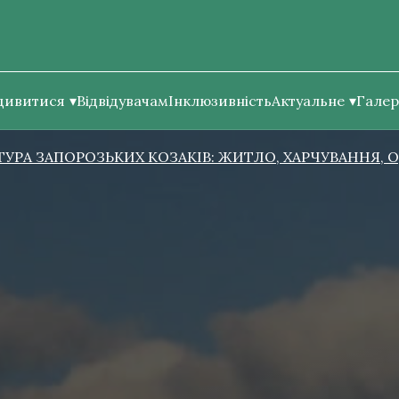
дивитися
Відвідувачам
Інклюзивність
Актуальне
Галер
ТУРА ЗАПОРОЗЬКИХ КОЗАКІВ: ЖИТЛО, ХАРЧУВАННЯ, 