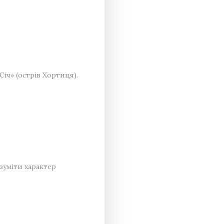
Січ» (острів Хортиця).
зуміти характер