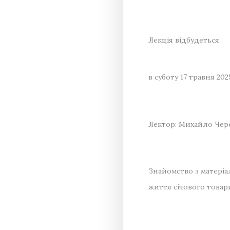
Лекція відбудеться
в суботу 17 травня 20
Лектор: Михайло Чер
Знайомство з матеріа
життя січового товари