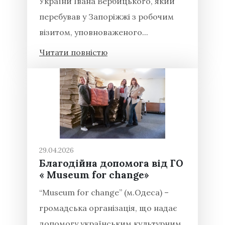
України Івана Вербицького, який
перебував у Запоріжжі з робочим
візитом, уповноваженого...
Читати повністю
29.04.2026
Благодійна допомога від ГО
« Museum for change»
“Museum for change” (м.Одеса) –
громадська організація, що надає
допомогу українським культурним