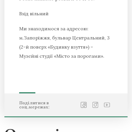
Вхід вільний
Ми знаходимося за адресою:
м.Запоріжжя, бульвар Центральний, 3
(2-й поверх «Будинку взуття») –
Музейні студії «Місто за порогами».
Поділитися в
соц.мережах: