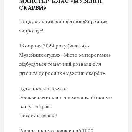
МАЙСТЕР-КЛАС «МУЗЕЙНІ
СКАРБИ»
Національний заповідник «Хортиця»
запрошує!
18 серпня 2024 року (неділя) в
Музейних студіях «Місто за порогами»
відбудуться тематичні розваги для
дітей та дорослих «Музейні скарби».
Буде цікаво і весело!
Розважаючись навчаємося та пізнаємо
нашу історію!
Чекаємо на вас!
Розпочинаємо розваги об 11:00.