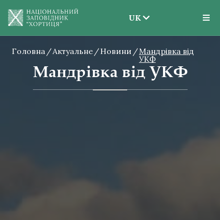
UK
EN
Головна
Актуальне
Новини
UK
Мандрівка від
УКФ
Мандрівка від УКФ