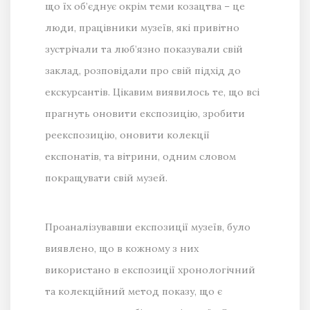
що їх об’єднує окрім теми козацтва – це
люди, працівники музеїв, які привітно
зустрічали та люб’язно показували свій
заклад, розповідали про свій підхід до
екскурсантів. Цікавим виявилось те, що всі
прагнуть оновити експозицію, зробити
реекспозицію, оновити колекції
експонатів, та вітрини, одним словом
покращувати свій музей.
Проаналізувавши експозиції музеїв, було
виявлено, що в кожному з них
використано в експозиції хронологічний
та колекційний метод показу, що є