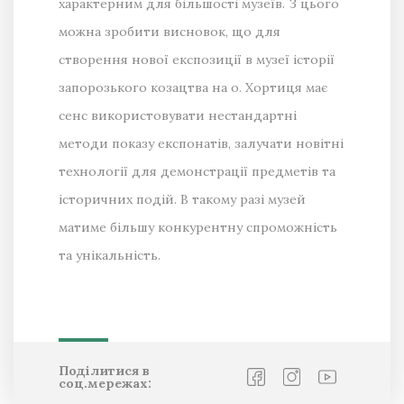
характерним для більшості музеїв. З цього
можна зробити висновок, що для
створення нової експозиції в музеї історії
запорозького козацтва на о. Хортиця має
сенс використовувати нестандартні
методи показу експонатів, залучати новітні
технології для демонстрації предметів та
історичних подій. В такому разі музей
матиме більшу конкурентну спроможність
та унікальність.
Поділитися в
соц.мережах: