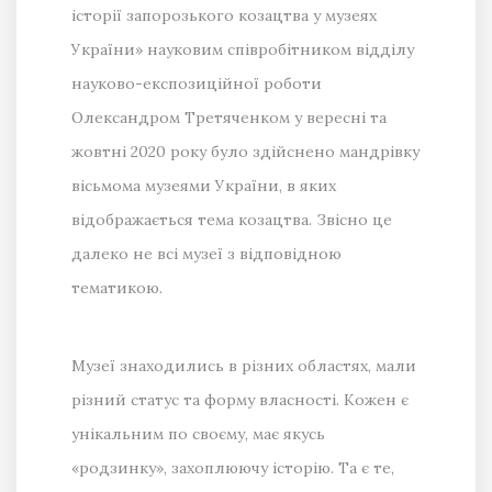
історії запорозького козацтва у музеях
України» науковим співробітником відділу
науково-експозиційної роботи
Олександром Третяченком у вересні та
жовтні 2020 року було здійснено мандрівку
вісьмома музеями України, в яких
відображається тема козацтва. Звісно це
далеко не всі музеї з відповідною
тематикою.
Музеї знаходились в різних областях, мали
різний статус та форму власності. Кожен є
унікальним по своєму, має якусь
«родзинку», захоплюючу історію. Та є те,