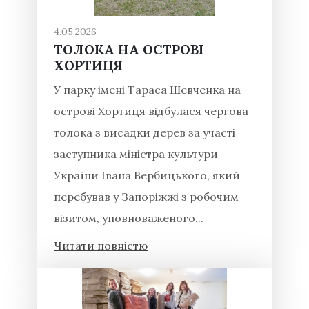
4.05.2026
ТОЛОКА НА ОСТРОВІ
ХОРТИЦЯ
У парку імені Тараса Шевченка на
острові Хортиця відбулася чергова
толока з висадки дерев за участі
заступника міністра культури
України Івана Вербицького, який
перебував у Запоріжжі з робочим
візитом, уповноваженого...
Читати повністю