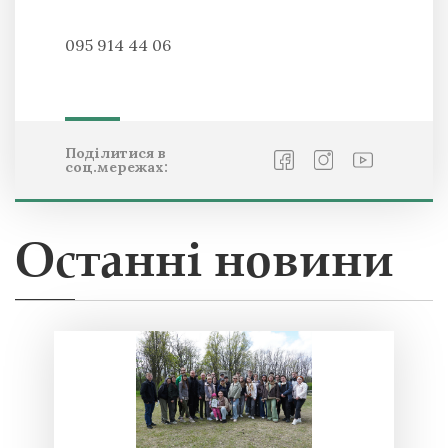
095 914 44 06
Поділитися в
соц.мережах:
Останні новини