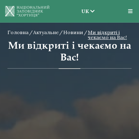
UK
EN
Головна
Актуальне
Новини
UK
Ми відкриті і
чекаємо на Вас!
Ми відкриті і чекаємо на
Вас!