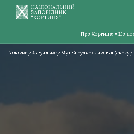
Про Хортицю
Що по
Головна
Актуальне
Музей судноплавства (екскурс