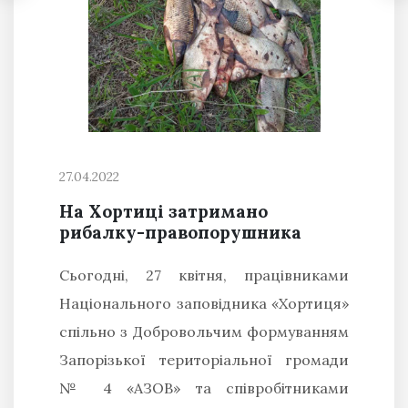
27.04.2022
На Хортиці затримано
рибалку-правопорушника
Сьогодні, 27 квітня, працівниками
Національного заповідника «Хортиця»
спільно з Добровольчим формуванням
Запорізької територіальної громади
№ 4 «АЗОВ» та співробітниками