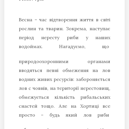
Весна – час відтворення життя в світі
рослин та тварин. Зокрема, наступає
період нересту риби у наших
водоймах. Нагадуємо, що
природоохоронними органами
вводяться певні обмеження на лов
водних живих ресурсів: забороняється
лов с човнів, на території нерестовищ,
обмежується кількість рибальських
снастей тощо. Але на Хортиці все
просто – будь який лов риби