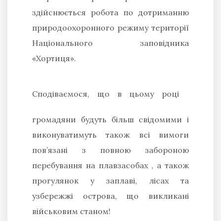
здійснюється робота по дотриманню
природоохоронного режиму території
Національного заповідника
«Хортиця».
Сподіваємося, що в цьому році
громадяни будуть більш свідомими і
виконуватимуть також всі вимоги
пов’язані з повною забороною
перебування на плавзасобах , а також
прогулянок у заплаві, лісах та
узбережжі острова, що викликані
військовим станом!