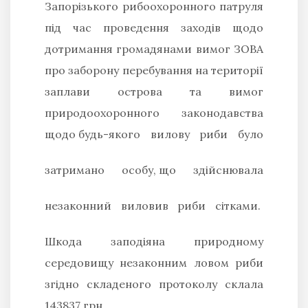
Запорізького рибоохоронного патруля
під час проведення заходів щодо
дотримання громадянами вимог ЗОВА
про заборону перебування на території
заплави острова та вимог
природоохоронного законодавства
щодо
будь-якого вилову риби було
затримано особу,
що здійснювала
незаконний виловив риби сітками.
Шкода заподіяна природному
середовищу незаконним ловом риби
згідно складеного протоколу склала
143837 грн.