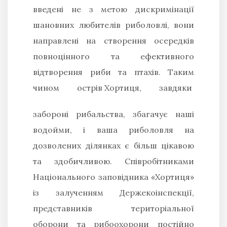
введені не з метою дискримінації
шановних любителів риболовлі, вони
направлені на створення осередків
повноцінного та ефективного
відтворення риби та птахів. Таким
чином острів
Хортиця, завдяки
забороні рибальства, збагачує наші
водойми, і ваша риболовля на
дозволених ділянках є більш цікавою
та здобичливою. Співробітниками
Національного заповідника «Хортиця»
із залученням Держекоінспекції,
представників територіальної
оборони та рибоохорони постійно