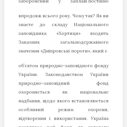
заборонений у заплаві
постійно
впродовж всього року. Чому так? Як ви
знаєте до складу Національного
заповідника «Хортиця» входить
Заказник загальнодержавного
значення «Дніпровські пороги», який є
об’єктом природно-заповідного фонду
України. Законодавством України
природно-заповідний фонд
охороняється як національне
надбання, щодо якого встановлюється
особливий режим охорони,
відтворення і використання. Україна
розглядає цей фонд, як складову