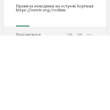
Правила поведінки на острові Хортиця
https://ostriv.org/rezhim
Поділитися в
соц.мережах:
Останні новини