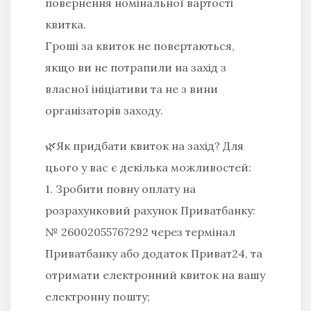
повернення номінальної вартості
квитка.
Гроші за квиток не повертаються,
якщо ви не потрапили на захід з
власної ініціативи та не з вини
організаторів заходу.
🌿Як придбати квиток на захід? Для
цього у вас є декілька можливостей:
1. Зробити повну оплату на
розрахунковий рахунок Приватбанку:
№ 26002055767292 через термінал
Приватбанку або додаток Приват24, та
отримати електронний квиток на вашу
електронну пошту;