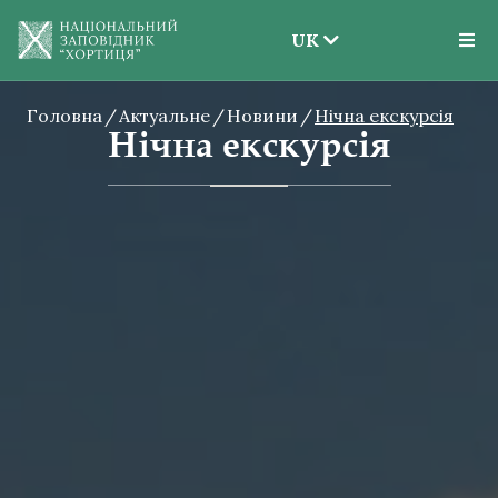
UK
EN
Головна
Актуальне
Новини
UK
Нічна екскурсія
Нічна екскурсія