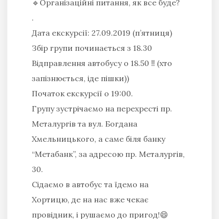
🔹Організаційні питання, як все буде?
.
Дата екскурсії: 27.09.2019 (п’ятниця)
Збір групи починається з 18.30
Відправлення автобусу о 18.50 ‼️ (хто
запізнюється, іде пішки))
Початок екскурсії о 19:00.
Групу зустрічаємо на перехресті пр.
Металургів та вул. Богдана
Хмельницького, а саме біля банку
“Метабанк”, за адресою пр. Металургів,
30.
Сідаємо в автобус та їдемо на
Хортицю, де на нас вже чекає
провідник, і рушаємо до пригод!😄