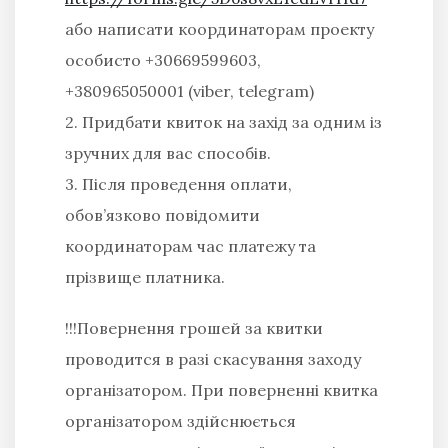
або написати координаторам проекту
особисто +30669599603,
+380965050001 (viber, telegram)
2. Придбати квиток на захід за одним із
зручних для вас способів.
3. Після проведення оплати,
обов’язково повідомити
координаторам час платежу та
прізвище платника.
!!!Повернення грошей за квитки
проводится в разі скасування заходу
організатором. При поверненні квитка
організатором здійснюється