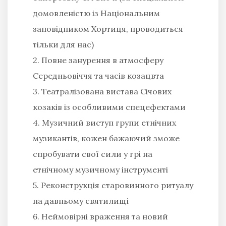
домовленістю із Національним
заповідником Хортиця, проводиться
тільки для нас)
2. Повне занурення в атмосферу
Середньовіччя та часів козацвта
3. Театралізована вистава Січових
козаків із особливими спецефектами
4. Музичний виступ групи етнічних
музикантів, кожен бажаючий зможе
спробувати свої сили у грі на
етнічному музичному інструменті
5. Реконструкція старовинного ритуалу
на давньому святилищі
6. Неймовірні враження та новий