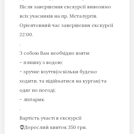
Після завершення екскурсії вивозимо
всіх учасників на пр. Металургів.
Орієнтовний час завершення екскурсії
22:00.
.
З собою Вам необхідно взяти:
– пляшку з водою;
– зручне взуття(оскільки будемо
ходити, та підійматися на курган) та
одяг по погоді;
– ліхтарик.
.
Вартість участі в екскурсії
🧔Дорослий квиток 350 грн.