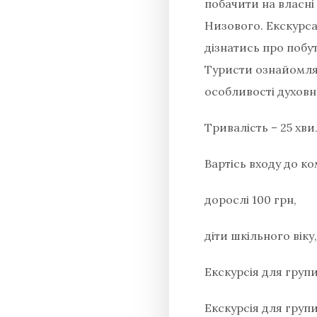
побачити на власні
Низового. Екскурса
дізнатись про побут
Туристи ознайомлят
особливості духовно
Тривалість – 25 хви
Вартісь входу до к
дорослі 100 грн,
діти шкільного віку
Екскурсія для групи
Екскурсія для групи