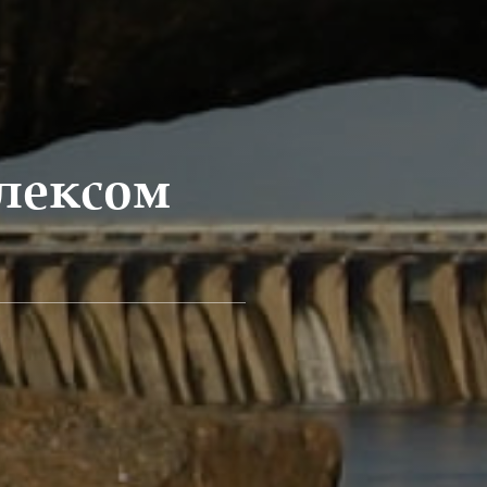
лексом