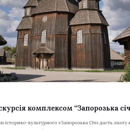
скурсія комплексом “Запорозька січ
єю історико-культурного «Запорозька Січ» дасть змогу 