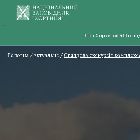
Про Хортицю
Що по
Головна
Актуальне
Оглядова екскурсія комплексо