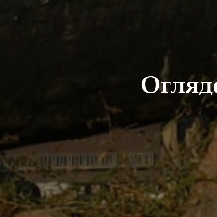
Огляд