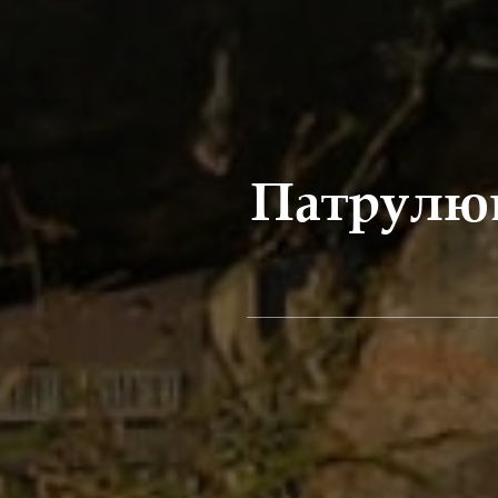
Патрулюв