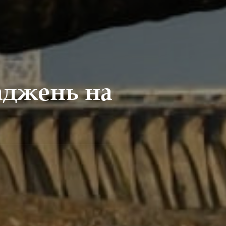
аджень на