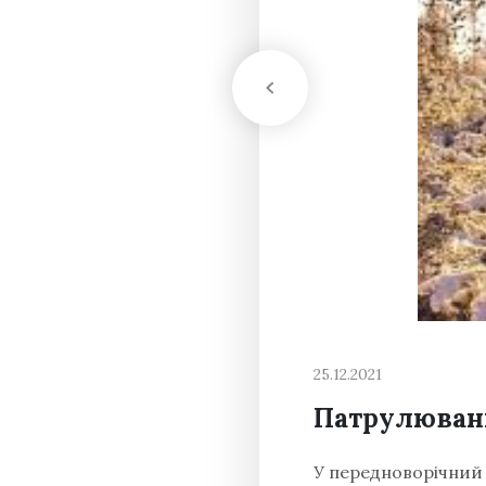
25.12.2021
Патрулюванн
У передноворічний 