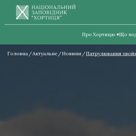
Про Хортицю
Що по
Головна
Актуальне
Новини
Патрулювання хвойн