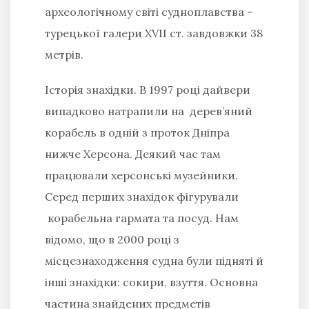
археологічному світі судноплавства –
турецької галери XVII ст. завдовжки 38
метрів.
Історія знахідки. В 1997 році дайвери
випадково натрапили на дерев’яний
корабель в одній з проток Дніпра
нижче Херсона. Деякий час там
працювали херсонські музейники.
Серед перших знахідок фігурували
корабельна гармата та посуд. Нам
відомо, що в 2000 році з
місцезнаходження судна були підняті й
інші знахідки: сокири, взуття. Основна
частина знайдених предметів