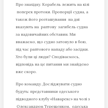
Про знахідку. Корабель лежить на кілі
поперек протоки. Пропорції судна, а
також його розташування на дні
вказують на раптову загибель судна
за надзвичайних обставин. Ми
вважаємо, що судно затонуло в бою,
під час раптового нападу або засідки.
Хто були ці люди? Сподіваємось,
відповідь на це питання ми знайдемо
вже скоро.
Про команду. Досліджувати судно
будуть: представники одеського
підводного клубу «Наварекс» на чолі з
Олександром Терещенком, одеська