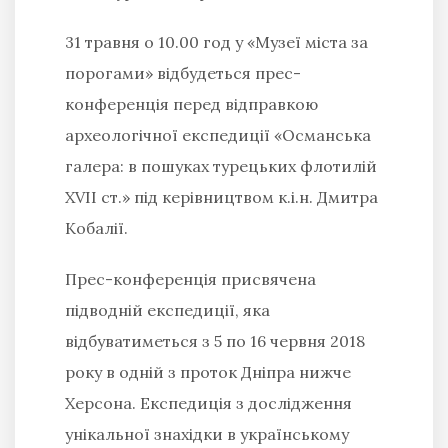
31 травня о 10.00 год у «Музеї міста за
порогами» відбудеться прес-
конференція перед відправкою
археологічної експедиції «Османська
галера: в пошуках турецьких флотилій
XVII
ст.» під керівництвом к.і.н. Дмитра
Кобалії.
Прес-конференція присвячена
підводній експедиції, яка
відбуватиметься з 5 по 16 червня 2018
року в одній з проток Дніпра нижче
Херсона. Експедиція з дослідження
унікальної знахідки в українському