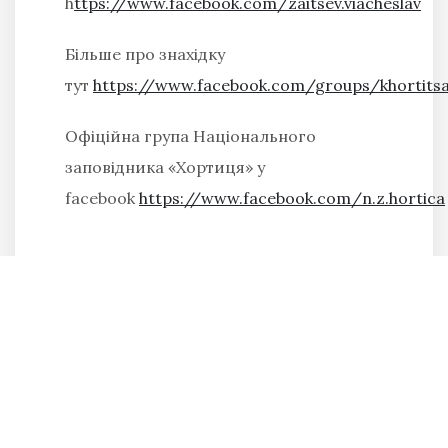
h
ttps://www.facebook.com/zaitsev.viacheslav
Більше про знахідку
тут
https://www.facebook.com/groups/khortitsa
Офіційна група Національного
заповідника «Хортиця» у
facebook
https://www.facebook.com/n.z.hortica
Поділитися в
соц.мережах:
Останні новини