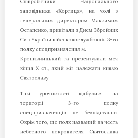
Співробітники Національного
заповідника «Хортиця», на чолі з
генеральним директором Максимом
Остапенко, привітали з Днем Збройних
Сил України військовослужбовців 3-го
полку спецпризначення м.
Кропивницький та презентували меч
кінця X ст., який міг належати князю
Святославу.
Такі урочистості відбулися на
території 3-го полку
спецпризначенців не безпідставно.
Окрім того, що полк названий на честь
небесного покровителя Святослава