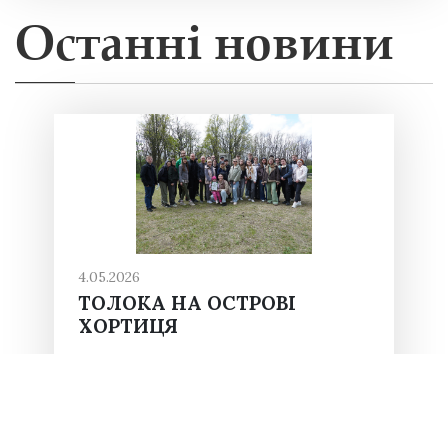
Останні новини
4.05.2026
ТОЛОКА НА ОСТРОВІ
ХОРТИЦЯ
У парку імені Тараса Шевченка на
острові Хортиця відбулася чергова
толока з висадки дерев за участі