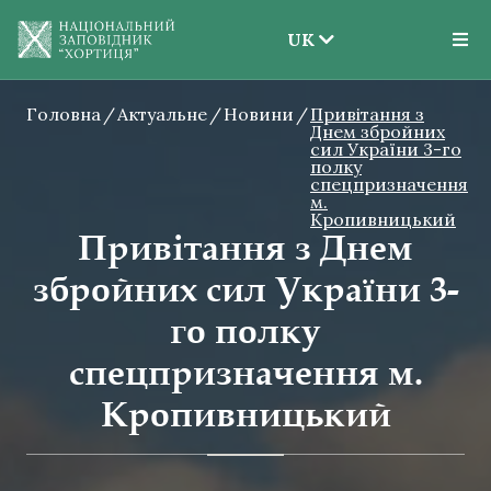
UK
EN
Головна
Актуальне
Новини
UK
Привітання з
Днем збройних
сил України 3-го
полку
спецпризначення
м.
Кропивницький
Привітання з Днем
збройних сил України 3-
го полку
спецпризначення м.
Кропивницький