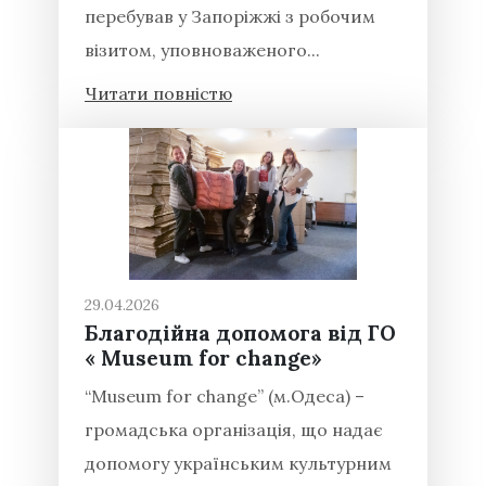
перебував у Запоріжжі з робочим
візитом, уповноваженого...
Читати повністю
29.04.2026
Благодійна допомога від ГО
« Museum for change»
“Museum for change” (м.Одеса) –
громадська організація, що надає
допомогу українським культурним