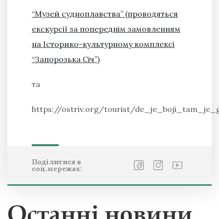
“Музей судноплавства” (проводяться
екскурсії за попереднім замовленням
на Історико-культурному комплексі
“Запорозька Січ”)
та
https://ostriv.org/tourist/de_je_boji_tam_je_
Поділитися в
соц.мережах:
Останні новини