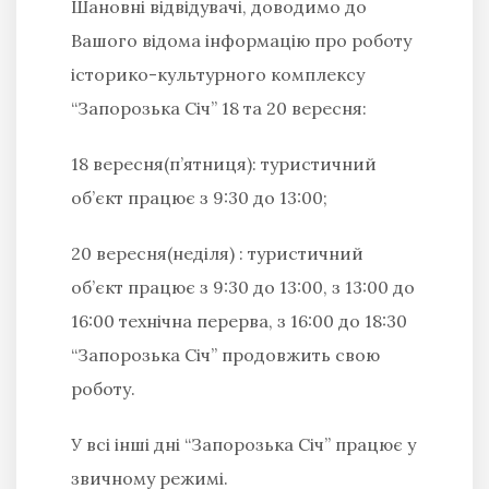
Шановні відвідувачі, доводимо до
Вашого відома інформацію про роботу
історико-культурного комплексу
“Запорозька Січ” 18 та 20 вересня:
18 вересня(п’ятниця)
: туристичний
об’єкт працює з
9:30 до 13:00
;
20 вересня(неділя)
: туристичний
об’єкт працює з 9:30 до 13:00,
з
13:00 до
16:00 технічна перерва
, з 16:00 до 18:30
“Запорозька Січ” продовжить свою
роботу.
У всі інші дні “Запорозька Січ” працює у
звичному режимі.