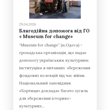
29.04.2026
Благодійна допомога від ГО
« Museum for change»
“Museum for change” (м.Одеса) –
громадська організація, що надає
допомогу українським культурним
інституціям в питаннях збереження
фондових колекцій під час війни.
Національний заповідник
«Хортиця» докладає багато зусиль
для збереження історико-
культурних...