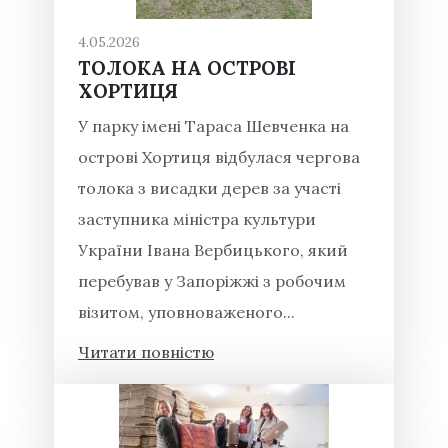
4.05.2026
ТОЛОКА НА ОСТРОВІ
ХОРТИЦЯ
У парку імені Тараса Шевченка на
острові Хортиця відбулася чергова
толока з висадки дерев за участі
заступника міністра культури
України Івана Вербицького, який
перебував у Запоріжжі з робочим
візитом, уповноваженого...
Читати повністю