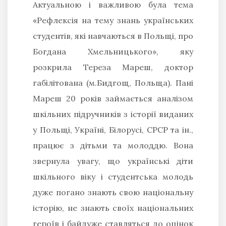
Актуальною і важливою була тема
«Рефлексія на тему знань українських
студентів, які навчаються в Польщі, про
Богдана Хмельницького», яку
розкрила Тереза Мареш, доктор
габілітована (м.Бидгощ, Польща). Пані
Мареш 20 років займається аналізом
шкільних підручників з історії виданих
у Польщі, Україні, Білорусі, СРСР та ін.,
працює з дітьми та молоддю. Вона
звернула увагу, що українські діти
шкільного віку і студентська молодь
дуже погано знають свою національну
історію, не знають своїх національних
героїв і байдуже ставляться до оцінок