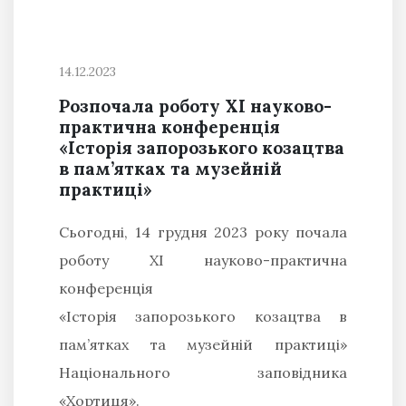
14.12.2023
Розпочала роботу ХІ науково-
практична конференція
«Історія запорозького козацтва
в пам’ятках та музейній
практиці»
Сьогодні, 14 грудня 2023 року почала
роботу ХІ науково-практична
конференція
«Історія запорозького козацтва в
пам’ятках та музейній практиці»
Національного заповідника
«Хортиця».