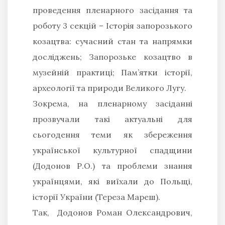
проведення пленарного засідання та
роботу 3 секцій – Історія запорозького
козацтва: сучасний стан та напрямки
досліджень; Запорозьке козацтво в
музейній практиці; Пам’ятки історії,
археології та природи Великого Лугу.
Зокрема, на пленарному засіданні
прозвучали такі актуальні для
сьогодення теми як збереження
української культурної спадщини
(Додонов Р.О.) та проблеми знання
українцями, які виїхали до Польщі,
історії України (Тереза Мареш).
Так, Додонов Роман Олександрович,