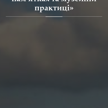
практиці»