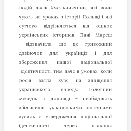
подій часів Хмельниччини, які вони
чують на уроках з історії Польщі і які
суттєво відрізняються від оцінок
українських істориків. Пані Мареш
відзначила, що це тривожний
дзвіночок для українців і для
збереження нашої національної
ідентичності, тим паче в умовах, коли
росія взяла курс на знищення
українського народу. Головний
меседж її доповіді – необхідність
збільшення українськими освітянами
зусиль з утвердження національної
ідентичності через пізнання