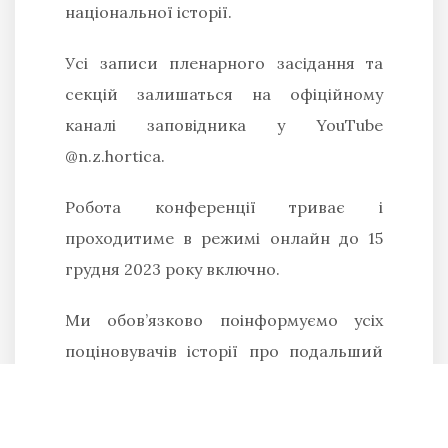
національної історії.
Усі записи пленарного засідання та
секцій залишаться на офіційному
каналі заповідника у YouTube
@n.z.hortica.
Робота конференції триває і
проходитиме в режимі онлайн до 15
грудня 2023 року включно.
Ми обов’язково поінформуємо усіх
поціновувачів історії про подальший
хід конференції та найцікавіші наукові
доповіді.