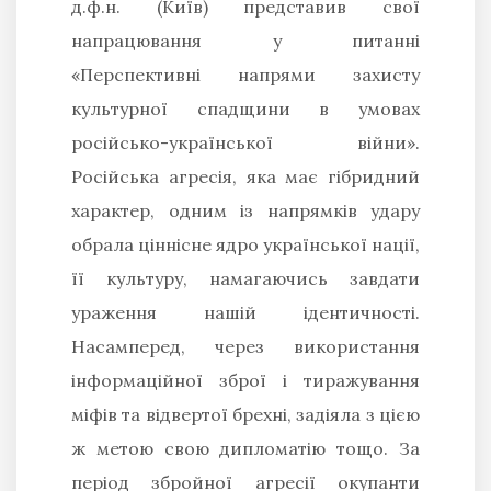
д.ф.н. (Київ) представив свої
напрацювання у питанні
«Перспективні напрями захисту
культурної спадщини в умовах
російсько-української війни».
Російська агресія, яка має гібридний
характер, одним із напрямків удару
обрала ціннісне ядро української нації,
її культуру, намагаючись завдати
ураження нашій ідентичності.
Насамперед, через використання
інформаційної зброї і тиражування
міфів та відвертої брехні, задіяла з цією
ж метою свою дипломатію тощо. За
період збройної агресії окупанти