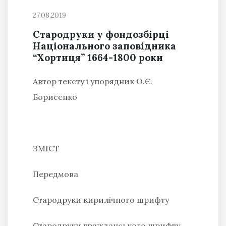
27.08.2019
Стародруки у фондозбірці
Національного заповідника
“Хортиця” 1664-1800 роки
Автор тексту і упорядник О.Є.
Борисенко
ЗМІСТ
Передмова
Стародруки кирилічного шрифту
Стародруки гражданського шрифту