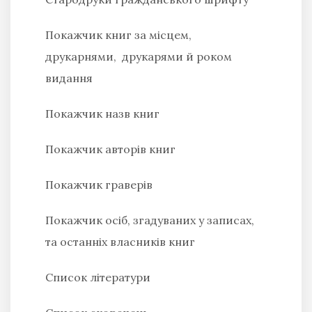
Покажчик книг за місцем,
друкарнями, друкарями й роком
видання
Покажчик назв книг
Покажчик авторів книг
Покажчик граверів
Покажчик осіб, згадуваних у записах,
та останніх власників книг
Список літератури