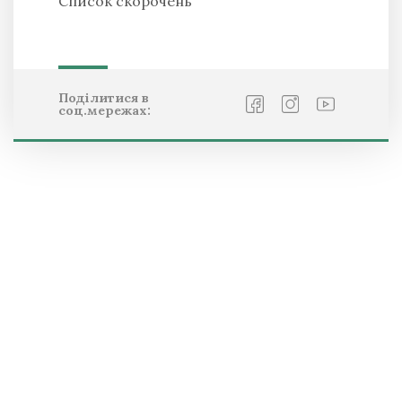
Список скорочень
Поділитися в
соц.мережах: