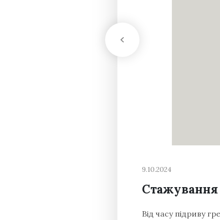
9.10.2024
Стажування 
Від часу підриву гр