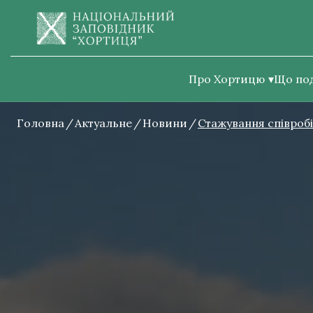
Про Хортицю
Що по
Головна
Актуальне
Новини
Стажування співроб