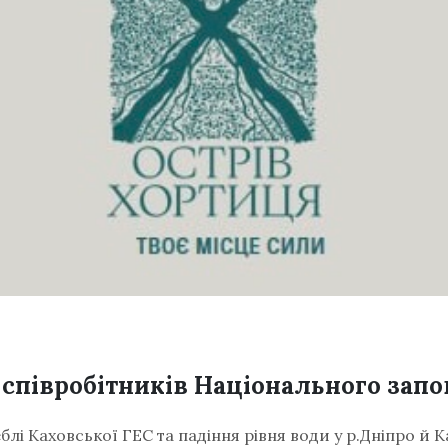
співробітників Національного запо
еблі Каховської ГЕС та падіння рівня води у р.Дніпро й 