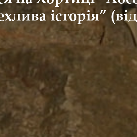
ехлива історія” (від