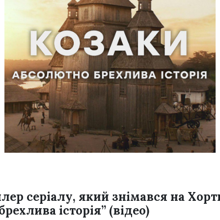
лер серіалу, який знімався на Хорт
рехлива історія” (відео)