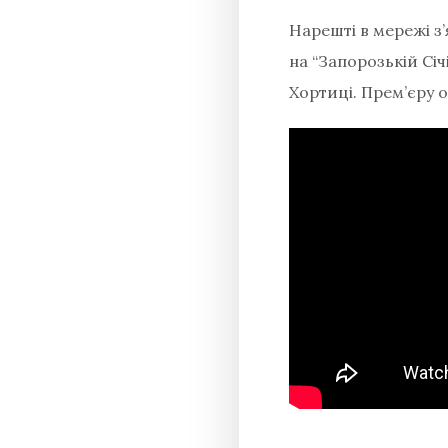
Нарешті в мережі з’
на “Запорозькій Cіч
Хортиці. Прем’єру 