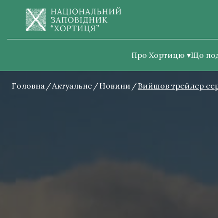
Про Хортицю
Що по
Головна
Актуальне
Новини
Вийшов трейлер сері