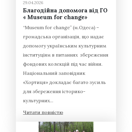
29.04.2026
Благодійна допомога від ГО
« Museum for change»
“Museum for change” (м.Одеса) –
громадська організація, що надає
допомогу українським культурним
інституціям в питаннях збереження
фондових колекцій під час війни.
Національний заповідник
«Хортиця» докладає багато зусиль
для збереження історико-
культурних...
Читати повністю