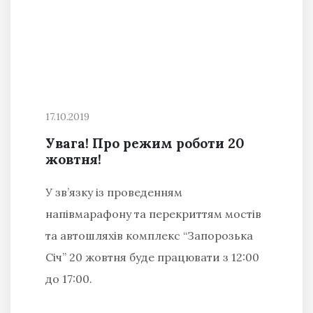
17.10.2019
Увага! Про режим роботи 20
жовтня!
У зв’язку із проведенням
напівмарафону та перекриттям мостів
та автошляхів комплекс “Запорозька
Січ” 20 жовтня буде працювати з 12:00
до 17:00.