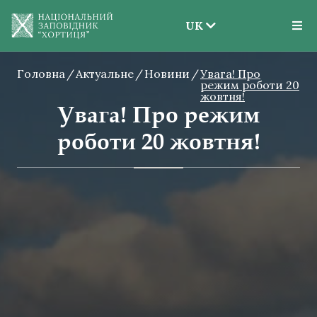
UK
EN
Головна
Актуальне
Новини
UK
Увага! Про
режим роботи 20
жовтня!
Увага! Про режим
роботи 20 жовтня!