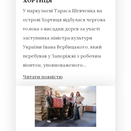
ХОРТИЦЯ
У парку імені Тараса Шевченка на
острові Хортиця відбулася чергова
толока з висадки дерев за участі
заступника міністра культури
України Івана Вербицького, який
перебував у Запоріжжі з робочим
візитом, уповноваженого...
Читати повністю