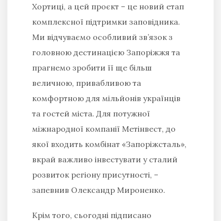
Хортиці, а цей проєкт – це новий етап
комплексної підтримки заповідника.
Ми відчуваємо особливий зв’язок з
головною дестинацією Запоріжжя та
прагнемо зробити її ще більш
величною, привабливою та
комфортною для мільйонів українців
та гостей міста. Для потужної
міжнародної компанії Метінвест, до
якої входить комбінат «Запоріжсталь»,
вкрай важливо інвестувати у сталий
розвиток регіону присутності,
–
запевнив Олександр Мироненко.
Крім того, сьогодні підписано