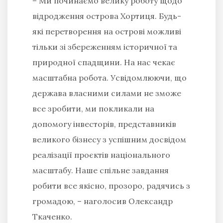
– Ми починаємо велику роботу щодо
відродження острова Хортиця. Будь-
які перетворення на острові можливі
тільки зі збереженням історичної та
природної спадщини. На нас чекає
масштабна робота. Усвідомлюючи, що
держава власними силами не зможе
все зробити, ми покликали на
допомогу інвесторів, представників
великого бізнесу з успішним досвідом
реалізації проєктів національного
масштабу. Наше спільне завдання
робити все якісно, прозоро, радячись з
громадою,
– наголосив Олександр
Ткаченко.