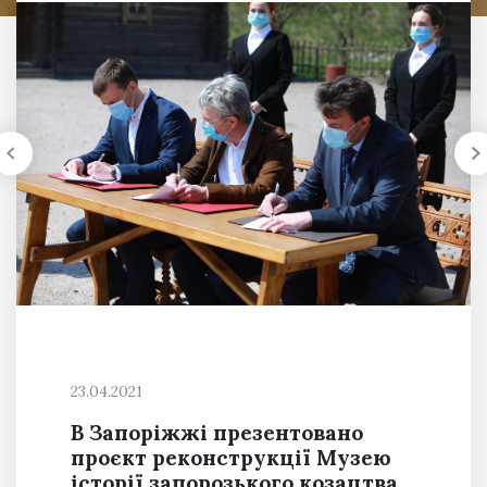
23.04.2021
В Запоріжжі презентовано
проєкт реконструкції Музею
історії запорозького козацтва