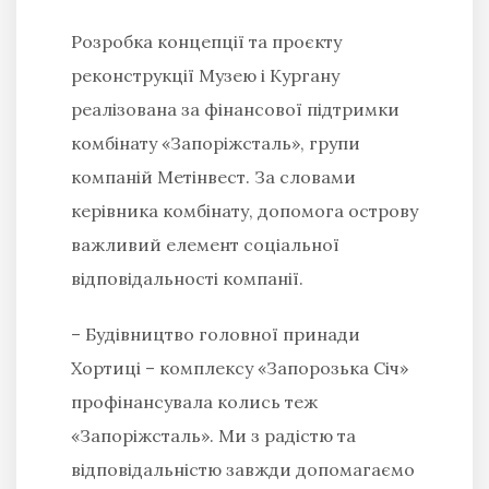
Розробка концепції та проєкту
реконструкції Музею і Кургану
реалізована за фінансової підтримки
комбінату «Запоріжсталь», групи
компаній Метінвест. За словами
керівника комбінату, допомога острову
важливий елемент соціальної
відповідальності компанії.
–
Будівництво головної принади
Хортиці – комплексу «Запорозька Січ»
профінансувала колись теж
«Запоріжсталь». Ми з радістю та
відповідальністю завжди допомагаємо