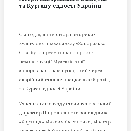
та Кургану єдності України
Сьогодні, на території історико-
культурного комплексу «Запорозька
Січ», було презентовано проєкт
реконструкції Музею історії
запорозького козацтва, який через
аварійний стан не працює вже 6 років,
та Курган єдності України.
Учасниками заходу стали генеральний
директор Національного заповідника
«Хортиця» Максим Остапенко, Міністр
культури та інформаційної політики