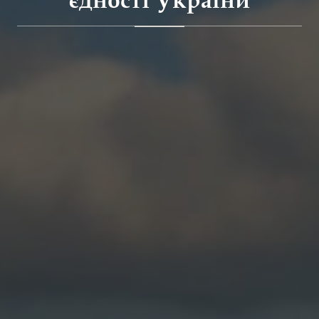
єдності України