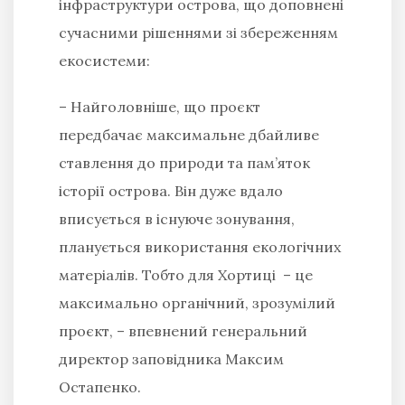
інфраструктури острова, що доповнені
сучасними рішеннями зі збереженням
екосистеми:
–
Найголовніше, що проєкт
передбачає максимальне дбайливе
ставлення до природи та пам’яток
історії острова. Він дуже вдало
вписується в існуюче зонування,
планується використання екологічних
матеріалів. Тобто для Хортиці – це
максимально органічний, зрозумілий
проєкт,
– впевнений генеральний
директор заповідника Максим
Остапенко.