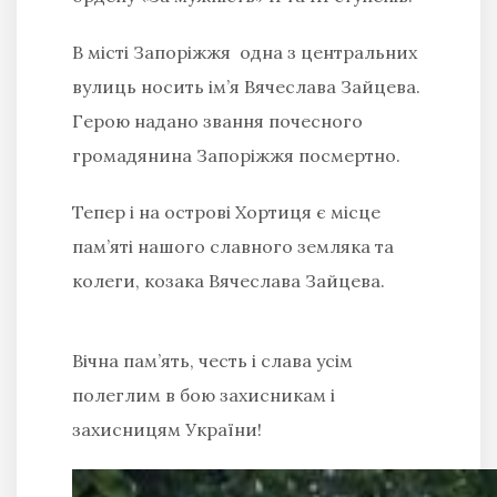
В місті Запоріжжя одна з центральних
вулиць носить ім’я Вячеслава Зайцева.
Герою надано звання почесного
громадянина Запоріжжя посмертно.
Тепер і на острові Хортиця є місце
пам’яті нашого славного земляка та
колеги, козака Вячеслава Зайцева.
Вічна пам’ять, честь і слава усім
полеглим в бою захисникам і
захисницям України!