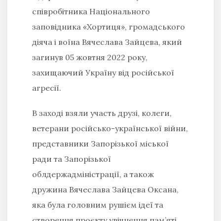
співробітника Національного
заповідника «Хортиця», громадського
діяча і воїна Вячеслава Зайцева, який
загинув 05 жовтня 2022 року,
захищаючий Україну від російської
агресії.
В заході взяли участь друзі, колеги,
ветерани російсько-української війни,
представники Запорізької міської
ради та Запорізької
облдержадміністрації, а також
дружина Вячеслава Зайцева Оксана,
яка була головним рушієм ідеї та
створення проєкту увічнення пам’яті