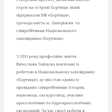
героя на острові Хортиця, який
підтримали БФ «Хортиця»,
громадськість м. Запоріжжя та
співробітники Національного
заповідника «Хортиця».
З 2011 року професійне життя
Вячеслава Зайцева пов’язане із
роботою в Національному заповіднику
«Хортиця», де він став одним із
провідних співробітників: історик,
науковець, екскурсовод, учасник
археологічних та гідроархеологічних
експедицій. За час своєї роботи в