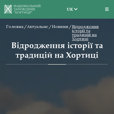
UK
EN
Головна
Актуальне
Новини
UK
Відродження
історії та
традицій на
Хортиці
Відродження історії та
традицій на Хортиці