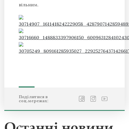
вільним.
Поділитися в
соц.мережах:
Останні новини