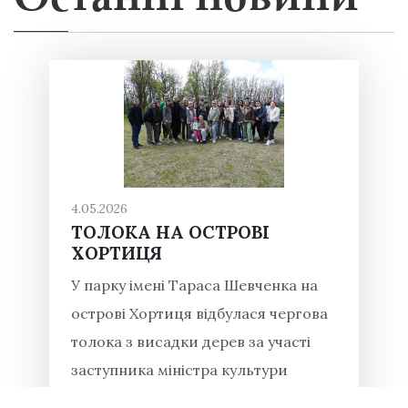
4.05.2026
ТОЛОКА НА ОСТРОВІ
ХОРТИЦЯ
У парку імені Тараса Шевченка на
острові Хортиця відбулася чергова
толока з висадки дерев за участі
заступника міністра культури
України Івана Вербицького, який