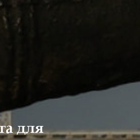
та для