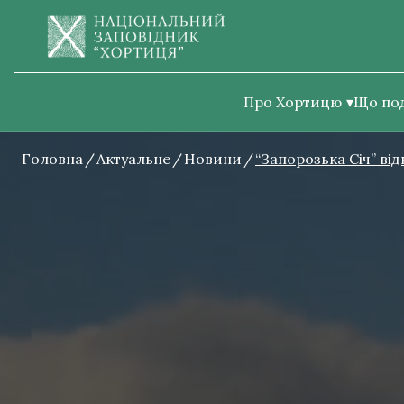
Про Хортицю
Що по
Головна
Актуальне
Новини
“Запорозька Січ” від