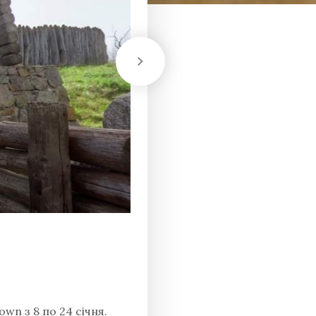
wn з 8 по 24 січня.