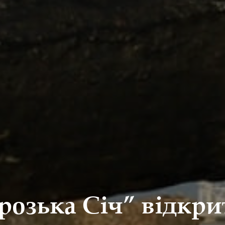
розька Січ” відкри