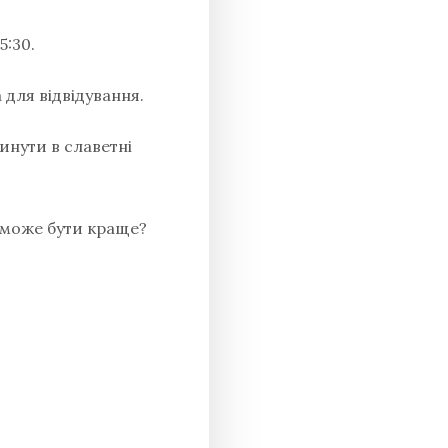
5:30.
 для відвідування.
инути в славетні
о може бути краще?