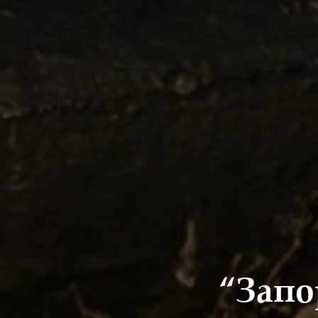
“Запо