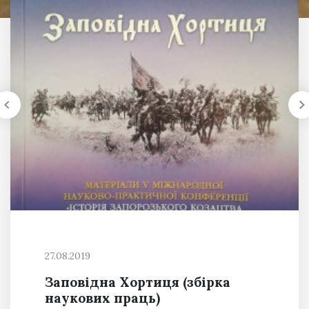
27.08.2019
Заповідна Хортиця (збірка
наукових праць)