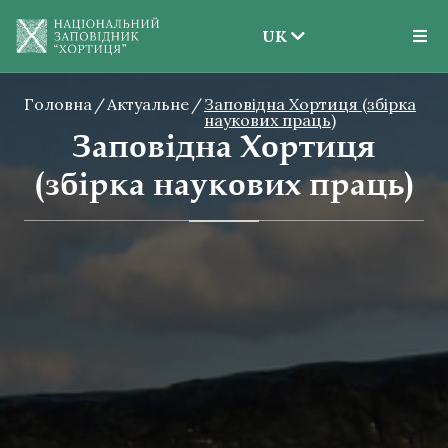
UK
EN
Головна
Актуальне
Заповідна Хортиця (збірка
UK
наукових праць)
Заповідна Хортиця
(збірка наукових праць)