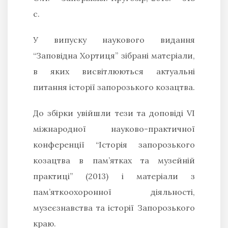
с.
У випуску наукового видання
“Заповідна Хортиця” зібрані матеріали,
в яких висвітлюються актуальні
питання історії запорозького козацтва.
До збірки увійшли тези та доповіді VI
міжнародної науково-практичної
конференції “Історія запорозького
козацтва в пам’ятках та музейній
практиці” (2013) і матеріали з
пам’яткоохоронної діяльності,
музеєзнавства та історії Запорозького
краю.