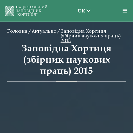
UK
EN
Головна
Актуальне
Заповідна Хортиця
UK
(збірник наукових праць)
2015
Заповідна Хортиця
(збірник наукових
праць) 2015