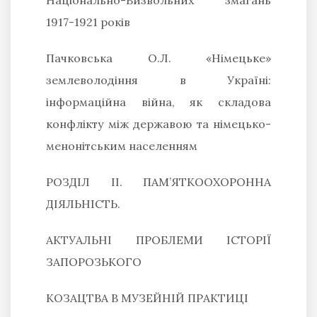
1917-1921 років
Пачковська О.Л.
«Німецьке»
землеволодіння в Україні:
інформаційна війна, як складова
конфлікту між державою та німецько-
менонітським населенням
РОЗДІЛ ІІ. ПАМ’ЯТКООХОРОННА
ДІЯЛЬНІСТЬ.
АКТУАЛЬНІ ПРОБЛЕМИ ІСТОРІЇ
ЗАПОРОЗЬКОГО
КОЗАЦТВА В МУЗЕЙНІЙ ПРАКТИЦІ