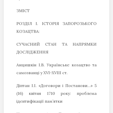
ЗМІСТ
РОЗДІЛ І. ІСТОРІЯ ЗАПОРОЗЬКОГО
КОЗАЦТВА:
СУЧАСНИЙ СТАН ТА НАПРЯМКИ
ДОСЛІДЖЕННЯ
Анцишкін І.В.
Українське козацтво та
самозванці у XVI-XVIII ст.
Діптан І.І.
«Договори і Постанови…» 5
(16) квітня 1710 року: проблема
ідентифікації пам’ятки