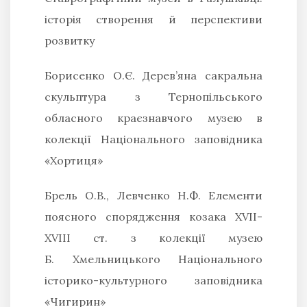
історія створення й перспективи
розвитку
Борисенко О.Є.
Дерев’яна сакральна
скульптура з Тернопільського
обласного краєзнавчого музею в
колекції Національного заповідника
«Хортиця»
Брель О.В., Левченко Н.Ф.
Елементи
поясного спорядження козака ХVІІ-
ХVІІІ ст. з колекції музею
Б. Хмельницького Національного
історико-культурного заповідника
«Чигирин»