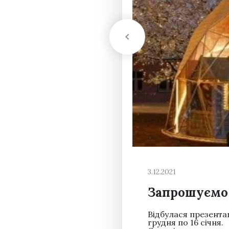
3.12.2021
Запрошуємо 
Відбулася презента
грудня по 16 січня.