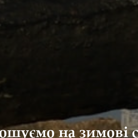
ошуємо на зимові с