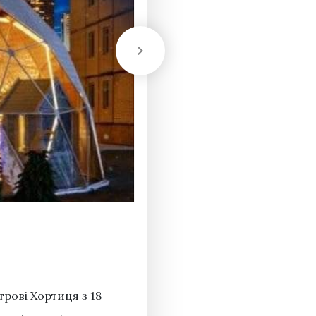
трові Хортиця з 18