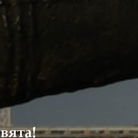
вята!