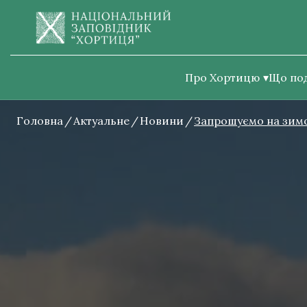
Про Хортицю
Що по
Головна
Актуальне
Новини
Запрошуємо на зимо