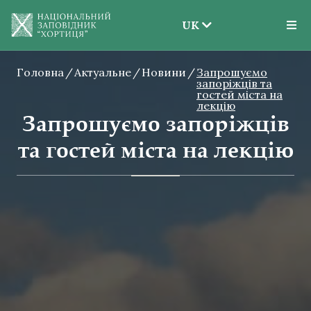
UK
EN
Головна
Актуальне
Новини
UK
Запрошуємо
запоріжців та
гостей міста на
лекцію
Запрошуємо запоріжців
та гостей міста на лекцію