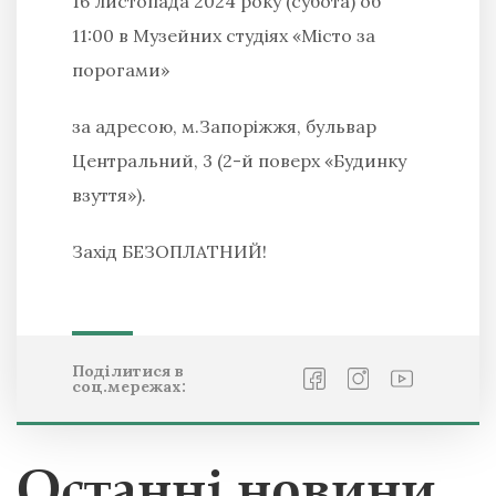
16 листопада 2024 року (субота) об
11:00 в Музейних студіях «Місто за
порогами»
за адресою, м.Запоріжжя, бульвар
Центральний, 3 (2-й поверх «Будинку
взуття»).
Захід БЕЗОПЛАТНИЙ!
Поділитися в
соц.мережах:
Останні новини