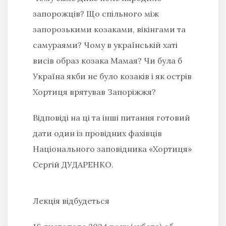
запорожців? Що спільного між
запорозькими козаками, вікінгами та
самураями? Чому в українській хаті
висів образ козака Мамая? Чи була б
Україна якби не було козаків і як острів
Хортиця врятував Запоріжжя?
Відповіді на ці та інші питання готовий
дати один із провідних фахівців
Національного заповідника «Хортиця»
Сергій ДУДАРЕНКО.
Лекція відбудеться