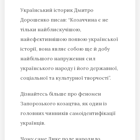
Український історик Дмитро
Дорошенко писав: “Козаччина є не
тільки найблискучішою,
найефективнішою появою української
історії, вона являє собою ще й добу
найбільшого напруження сил
українського народу і його державної,
соціальної та культурної творчості”.
Дізнайтесь більше про феномен
Запорозького козацтва, як один із
головних чинників самоідентифікації
українців.
Чому саме Дике поле народило