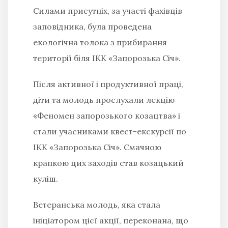
Силами присутніх, за участі фахівців
заповідника, була проведена
екологічна толока з прибирання
території біля ІКК «Запорозька Січ».
Після активної і продуктивної праці,
діти та молодь прослухали лекцію
«Феномен запорозького козацтва» і
стали учасниками квест-екскурсії по
ІКК «Запорозька Січ». Смачною
крапкою цих заходів став козацький
куліш.
Ветеранська молодь, яка стала
ініціатором цієї акції, переконана, що