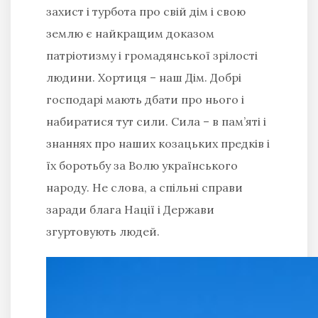
захист і турбота про свій дім і свою
землю є найкращим доказом
патріотизму і громадянської зрілості
людини. Хортиця – наш Дім. Добрі
господарі мають дбати про нього і
набиратися тут сили. Сила – в пам’яті і
знаннях про наших козацьких предків і
їх боротьбу за Волю українського
народу. Не слова, а спільні справи
заради блага Нації і Держави
згуртовують людей.