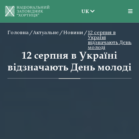
UK
EN
Головна
Актуальне
Новини
UK
12 серпня в
Україні
відзначають День
молоді
12 серпня в Україні
відзначають День молоді