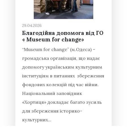
29.04.2026
Благодійна допомога від ГО
« Museum for change»
“Museum for change” (м.Одеса) –
громадська організація, що надає
допомогу українським культурним
інституціям в питаннях збереження
фондових колекцій під час війни.
Національний заповідник
«Хортиця» докладає багато зусиль
для збереження історико-
культурних...