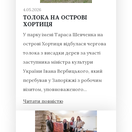
4.05.2026
ТОЛОКА НА ОСТРОВІ
ХОРТИЦЯ
У парку імені Тараса Шевченка на
острові Хортиця відбулася чергова
толока з висадки дерев за участі
заступника міністра культури
України Івана Вербицького, який
перебував у Запоріжжі з робочим
візитом, уповноваженого...
Читати повністю