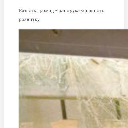
Єдність громад – запорука успішного
розвитку!