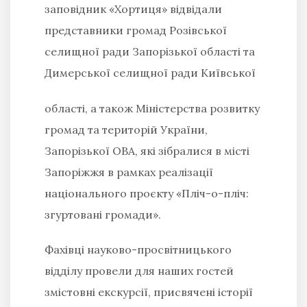
заповідник «Хортиця» відвідали
представники громад Розівської
селищної ради Запорізької області та
Димерської
селищної ради
Київської
області, а також Міністерства розвитку
громад та територій України,
Запорізької ОВА, які зібралися в місті
Запоріжжя в рамках реалізації
національного проєкту «Пліч-о-пліч:
згуртовані громади».
Фахівці науково-просвітницького
відділу провели для наших гостей
змістовні екскурсії, присвячені історії