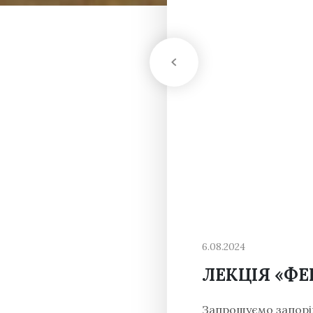
6.08.2024
ЛЕКЦІЯ «Ф
Запрошуємо запоріж