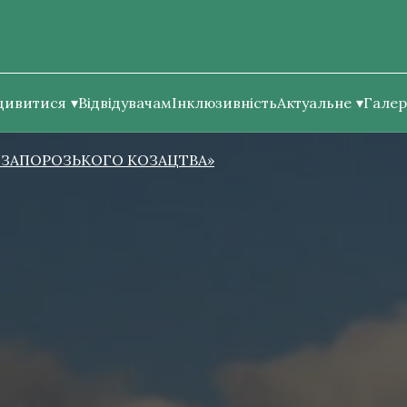
дивитися
Відвідувачам
Інклюзивність
Актуальне
Галер
 ЗАПОРОЗЬКОГО КОЗАЦТВА»