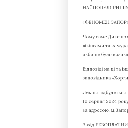
НАЙПОПУЛЯРНІШУ 
«ФЕНОМЕН ЗАПОРОЗ
Чому саме Дике по
вікінгами та самура
якби не було козакі
Відповіді на ці та 
заповідника «Хорт
Лекція відбудеться
10 серпня 2024 року
за адресою, м.Запор
Захід БЕЗОПЛАТНИ