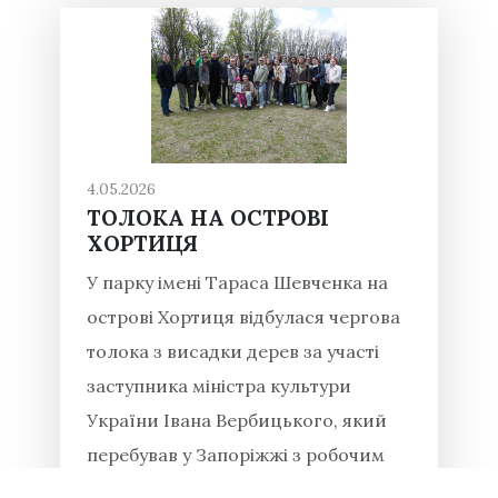
4.05.2026
ТОЛОКА НА ОСТРОВІ
ХОРТИЦЯ
У парку імені Тараса Шевченка на
острові Хортиця відбулася чергова
толока з висадки дерев за участі
заступника міністра культури
України Івана Вербицького, який
перебував у Запоріжжі з робочим
візитом, уповноваженого...