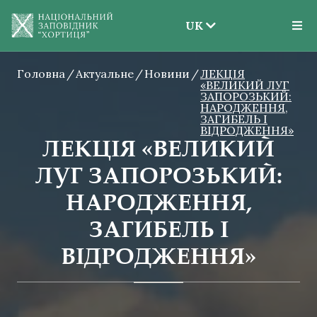
UK
EN
Головна
Актуальне
Новини
UK
ЛЕКЦІЯ
«ВЕЛИКИЙ ЛУГ
ЗАПОРОЗЬКИЙ:
НАРОДЖЕННЯ,
ЗАГИБЕЛЬ І
ВІДРОДЖЕННЯ»
ЛЕКЦІЯ «ВЕЛИКИЙ
ЛУГ ЗАПОРОЗЬКИЙ:
НАРОДЖЕННЯ,
ЗАГИБЕЛЬ І
ВІДРОДЖЕННЯ»