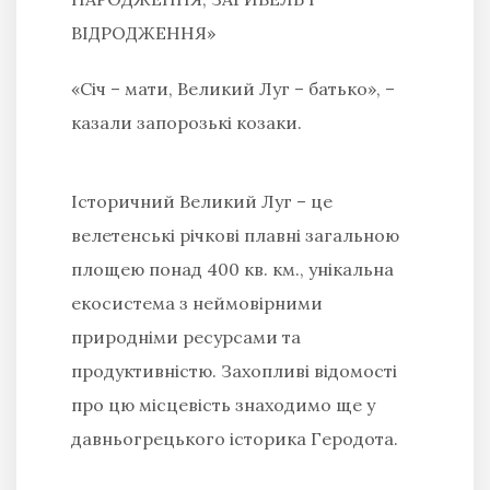
ВІДРОДЖЕННЯ»
«Січ – мати, Великий Луг – батько», –
казали запорозькі козаки.
Історичний Великий Луг – це
велетенські річкові плавні загальною
площею понад 400 кв. км., унікальна
екосистема з неймовірними
природніми ресурсами та
продуктивністю. Захопливі відомості
про цю місцевість знаходимо ще у
давньогрецького історика Геродота.