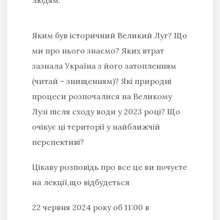
Яким був історичний Великий Луг? Що
ми про нього знаємо? Яких втрат
зазнала Україна з його затопленням
(читай – знищенням)? Які природні
процеси розпочалися на Великому
Лузі після сходу води у 2023 році? Що
очікує ці території у найближчій
перспективі?
Цікаву розповідь про все це ви почуєте
на лекції,що відбудеться
22 червня 2024 року об 11:00 в