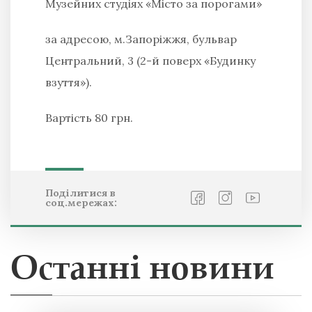
Музейних студіях «Місто за порогами»
за адресою, м.Запоріжжя, бульвар
Центральний, 3 (2-й поверх «Будинку
взуття»).
Вартість 80 грн.
Поділитися в
соц.мережах:
Останні новини