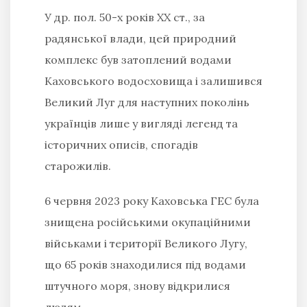
У др. пол. 50-х років ХХ ст., за
радянської влади, цей природний
комплекс був затоплений водами
Каховського водосховища і залишився
Великий Луг для наступних поколінь
українців лише у вигляді легенд та
історичних описів, спогадів
старожилів.
6 червня 2023 року Каховська ГЕС була
знищена російськими окупаційними
військами і території Великого Лугу,
що 65 років знаходилися під водами
штучного моря, знову відкрилися
людям.