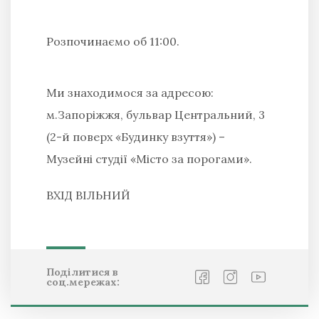
Розпочинаємо об 11:00.
Ми знаходимося за адресою:
м.Запоріжжя, бульвар Центральний, 3
(2-й поверх «Будинку взуття») –
Музейні студії «Місто за порогами».
ВХІД ВІЛЬНИЙ
Поділитися в
соц.мережах: