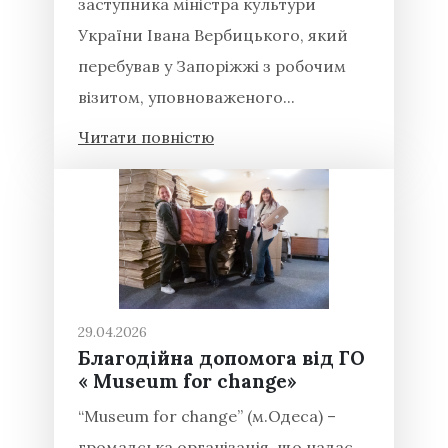
заступника міністра культури
України Івана Вербицького, який
перебував у Запоріжжі з робочим
візитом, уповноваженого...
Читати повністю
29.04.2026
Благодійна допомога від ГО
« Museum for change»
“Museum for change” (м.Одеса) –
громадська організація, що надає