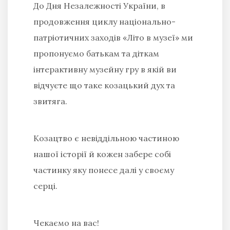
До Дня Незалежності України, в
продовження циклу національно-
патріотичних заходів «Літо в музеї» ми
пропонуємо батькам та діткам
інтерактивну музейну гру в якій ви
відчуєте що таке козацький дух та
звитяга.
Козацтво є невіддільною частиною
нашої історії й кожен забере собі
частинку яку понесе далі у своєму
серці.
Чекаємо на вас!