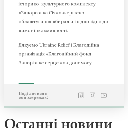
історико-культурного комплексу
«Запорозька Січ» завершено
облаштування вбиральні відповідно до
вимог інклюзивності.
Дякуємо Ukraine Relief і Благодійна
організація «Благодійний фонд
Запорізьке серце » за допомогу!
Поділитися в
соц.мережах:
Останні новини