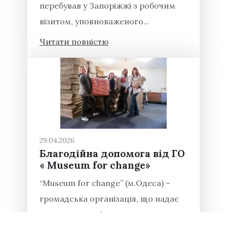
перебував у Запоріжжі з робочим
візитом, уповноваженого...
Читати повністю
29.04.2026
Благодійна допомога від ГО
« Museum for change»
“Museum for change” (м.Одеса) –
громадська організація, що надає
допомогу українським культурним