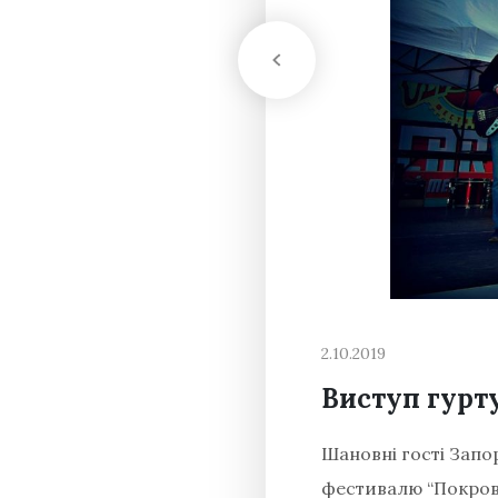
2.10.2019
Виступ гурт
Шановні гості Запо
фестивалю “Покрова