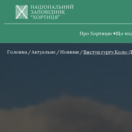
Про Хортицю
Що по
Головна
Актуальне
Новини
Виступ гурту Коло-Д