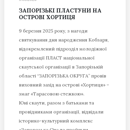
ЗАПОРІЗЬКІ ПЛАСТУНИ НА
ОСТРОВІ ХОРТИЦЯ
9 березня 2025 року, з нагоди
святкування дня народження Кобзаря,
відокремлений підрозділ молодіжної
організації ПЛАСТ національної
скаутської організації в Запорізькій
області “ЗАПОРІЗЬКА ОКРУГА” провів
виховний захід на острові «Хортиця» –
змаг «Тарасовою стежкою».
Юні скаути, разом з батьками та
провідниками організації, відвідали
історико-культурний комплекс
«Запорозька Січ» та пройшли