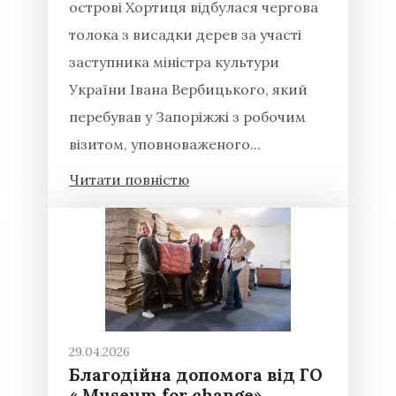
острові Хортиця відбулася чергова
толока з висадки дерев за участі
заступника міністра культури
України Івана Вербицького, який
перебував у Запоріжжі з робочим
візитом, уповноваженого...
Читати повністю
29.04.2026
Благодійна допомога від ГО
« Museum for change»