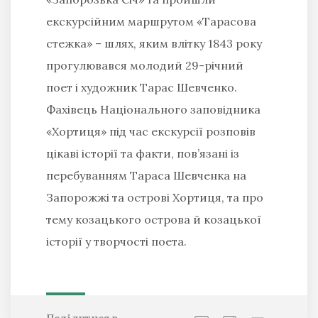
екскурсійним маршрутом «Тарасова
стежка» – шлях, яким влітку 1843 року
прогулювався молодий 29-річний
поет і художник Тарас Шевченко.
Фахівець Національного заповідника
«Хортиця» під час екскурсії розповів
цікаві історії та факти, пов’язані із
перебуванням Тараса Шевченка на
Запорожжі та острові Хортиця, та про
тему козацького острова й козацької
історії у творчості поета.
Поділитися в