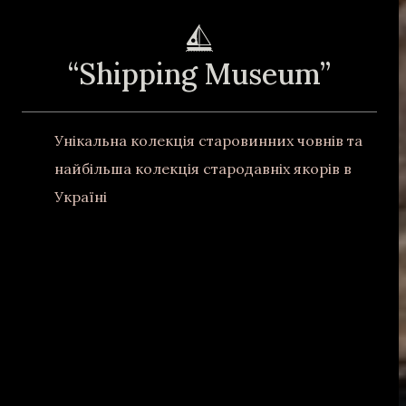
“Shipping Museum”
Унікальна колекція старовинних човнів та
найбільша колекція стародавніх якорів в
Україні