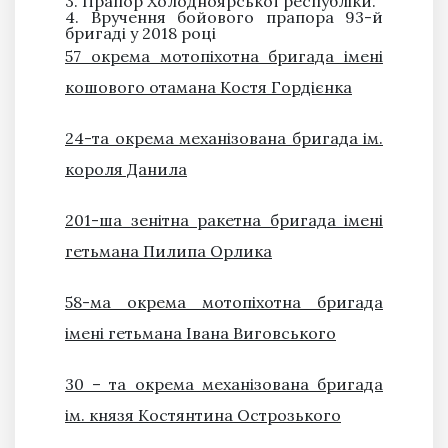
3. Прапор Холодноярської республіки.
4. Вручення бойового прапора 93-й
бригаді у 2018 році
57 окрема мотопіхотна бригада імені
кошового отамана Костя Гордієнка
24-та окрема механізована бригада ім.
короля Данила
201-ша зенітна ракетна бригада імені
гетьмана Пилипа Орлика
58-ма окрема мотопіхотна бригада
імені гетьмана Івана Виговського
30 – та окрема механізована бригада
ім. князя Костянтина Острозького