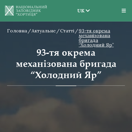
UK
EN
Головна
Актуальне
Статті
93-тя окрема
UK
механізована
бригада
“Холодний Яр”
93-тя окрема
механізована бригада
“Холодний Яр”